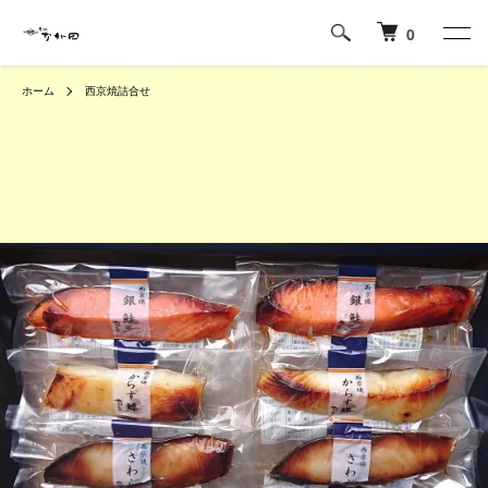
0
ホーム
西京焼詰合せ