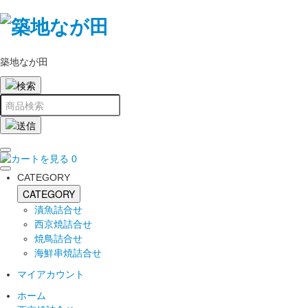
築地なが田
0
CATEGORY
CATEGORY
漬魚詰合せ
西京焼詰合せ
焼鳥詰合せ
海鮮串焼詰合せ
マイアカウント
ホーム