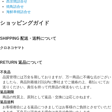
西京焼詰合せ
焼鳥詰合せ
海鮮串焼詰合せ
ショッピングガイド
SHIPPING
配送・送料について
クロネコヤマト
RETURN
返品について
不良品
品質管理には万全を期しておりますが、万一商品に不備な点がござい
ましたら、商品到着後2日以内に弊社までご連絡の上、着払いにてお
送りください。責任を持って代替品の発送をいたします。
返品期限
商品の性質上、原則として返品・交換には応じかねます。
返品送料
お客様都合による返品につきましてはお客様のご負担とさせていただ
きます。不良品に該当する場合は当方で負担いたします。